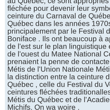
au Québec, ce sont appropriés 
fléchée pour devenir leur symb
ceinture du Carnaval de Québe
Québec dans les années 1970s 
principalement par le Festival 
Boniface . Ils ont beaucoup à 
de l'est sur le plan linguistique
de l'ouest du Matee National Co
prenaient la penne de contacter
Métis de l'Union Nationale Méti
la distinction entre la ceinture
Québec , celle du Festival du V
ceintures fléchées traditionalles
Métis du Québec et de l'Acadie
Michifs. On wa woire .