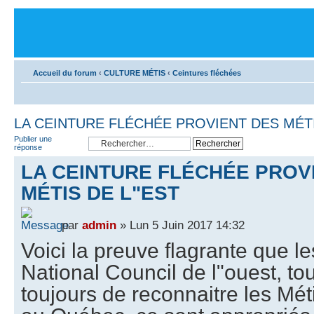
Accueil du forum
‹
CULTURE MÉTIS
‹
Ceintures fléchées
LA CEINTURE FLÉCHÉE PROVIENT DES MÉTI
Publier une
réponse
LA CEINTURE FLÉCHÉE PROV
MÉTIS DE L"EST
par
admin
» Lun 5 Juin 2017 14:32
Voici la preuve flagrante que l
National Council de l"ouest, to
toujours de reconnaitre les Méti