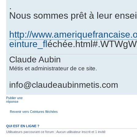
.
Nous sommes prêt à leur ensei
http://www.ameriquefrancaise.org
einture_fl
échée.html#.WTWgWyi
Claude Aubin
Métis et administrateur de ce site.
info@claudeaubinmetis.com
Publier une
réponse
Revenir vers Ceintures fléchées
QUI EST EN LIGNE ?
Utilisateurs parcourant ce forum : Aucun utilisateur inscrit et 1 invité