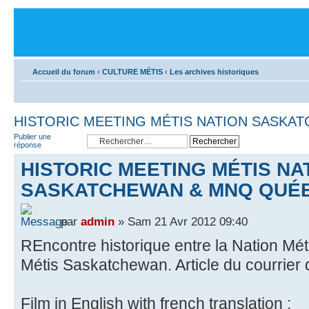
Accueil du forum
‹
CULTURE MÉTIS
‹
Les archives historiques
HISTORIC MEETING MÉTIS NATION SASKA
Publier une
réponse
HISTORIC MEETING MÉTIS NA
SASKATCHEWAN & MNQ QUÉ
par
admin
» Sam 21 Avr 2012 09:40
REncontre historique entre la Nation Mét
Métis Saskatchewan. Article du courrier 
Film in English with french translation :