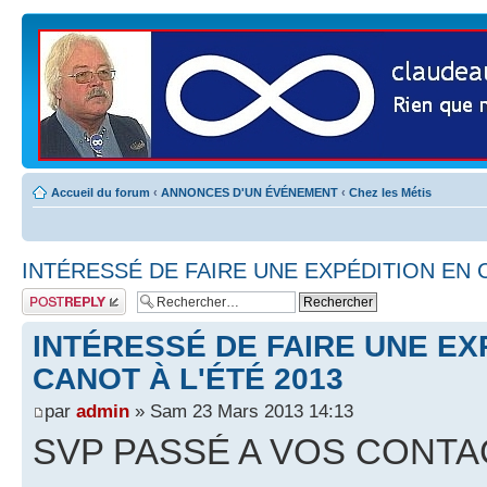
Accueil du forum
‹
ANNONCES D'UN ÉVÉNEMENT
‹
Chez les Métis
INTÉRESSÉ DE FAIRE UNE EXPÉDITION EN C
Publier une
réponse
INTÉRESSÉ DE FAIRE UNE EX
CANOT À L'ÉTÉ 2013
par
admin
» Sam 23 Mars 2013 14:13
SVP PASSÉ A VOS CONTA