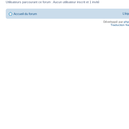
Utilisateurs parcourant ce forum : Aucun utilisateur inscrit et 1 invité
L’éq
Accueil du forum
Développé par
ph
Traduction fra