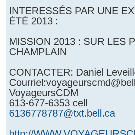
INTERESSÉS PAR UNE EX
ÉTÉ 2013 :
MISSION 2013 : SUR LES 
CHAMPLAIN
CONTACTER: Daniel Leveill
Courriel:voyageurscmd@bell
VoyageursCDM
613-677-6353 cell
6136778787@txt.bell.ca
http://WWW.VOYAGEURS