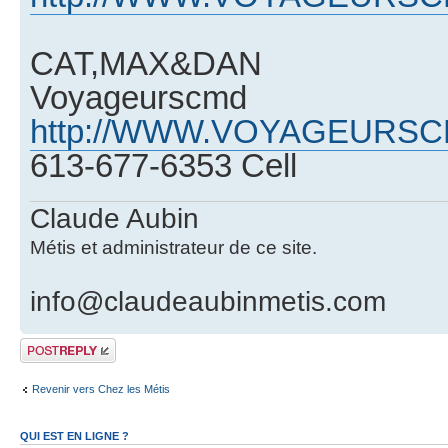
CAT,MAX&DAN
Voyageurscmd
http://WWW.VOYAGEURS
613-677-6353 Cell
Claude Aubin
Métis et administrateur de ce site.
info@claudeaubinmetis.com
Publier une
réponse
Revenir vers Chez les Métis
QUI EST EN LIGNE ?