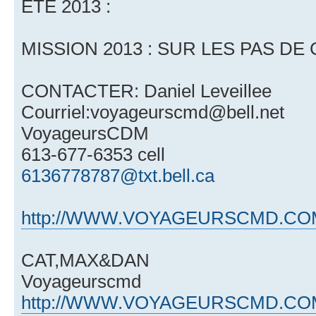
ÉTÉ 2013 :
MISSION 2013 : SUR LES PAS DE
CONTACTER: Daniel Leveillee
Courriel:voyageurscmd@bell.net
VoyageursCDM
613-677-6353 cell
6136778787@txt.bell.ca
http://WWW.VOYAGEURSCMD.CO
CAT,MAX&DAN
Voyageurscmd
http://WWW.VOYAGEURSCMD.CO