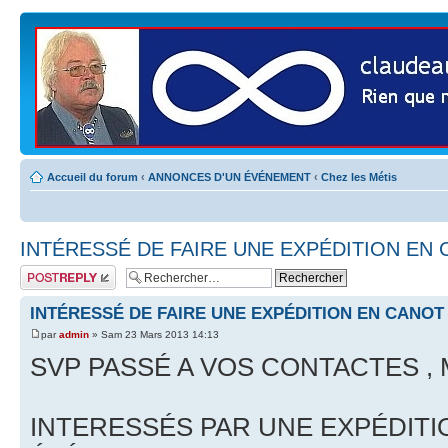
Accueil du forum
‹
ANNONCES D'UN ÉVÉNEMENT
‹
Chez les Métis
INTÉRESSÉ DE FAIRE UNE EXPÉDITION EN C
Publier une
réponse
INTÉRESSÉ DE FAIRE UNE EXPÉDITION EN CANOT 
par
admin
» Sam 23 Mars 2013 14:13
SVP PASSÉ A VOS CONTACTES ,
INTERESSÉS PAR UNE EXPÉDITI