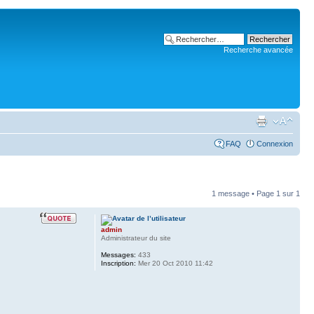
Recherche avancée
FAQ
Connexion
1 message • Page
1
sur
1
admin
Administrateur du site
Messages:
433
Inscription:
Mer 20 Oct 2010 11:42