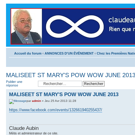
Accueil du forum
‹
ANNONCES D'UN ÉVÉNEMENT
‹
Chez les Premières Nat
MALISEET ST MARY'S POW WOW JUNE 201
Publier une
réponse
MALISEET ST MARY'S POW WOW JUNE 2013
par
admin
» Jeu 25 Avr 2013 11:28
https://www.facebook.com/events/132661940255437/
Claude Aubin
Métis et administrateur de ce site.