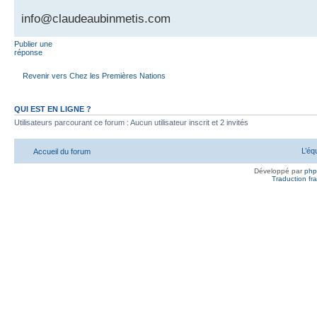
info@claudeaubinmetis.com
Publier une
réponse
Revenir vers Chez les Premières Nations
QUI EST EN LIGNE ?
Utilisateurs parcourant ce forum : Aucun utilisateur inscrit et 2 invités
L’éq
Accueil du forum
Développé par
ph
Traduction fra