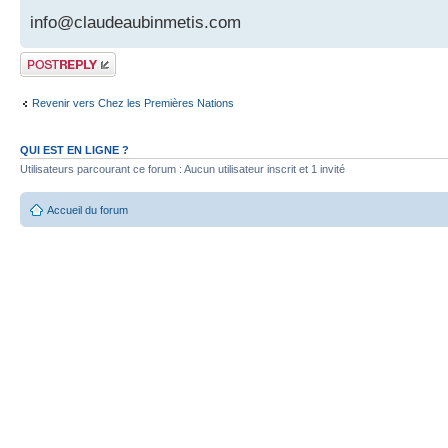
info@claudeaubinmetis.com
Publier une
réponse
Revenir vers Chez les Premières Nations
QUI EST EN LIGNE ?
Utilisateurs parcourant ce forum : Aucun utilisateur inscrit et 1 invité
Accueil du forum