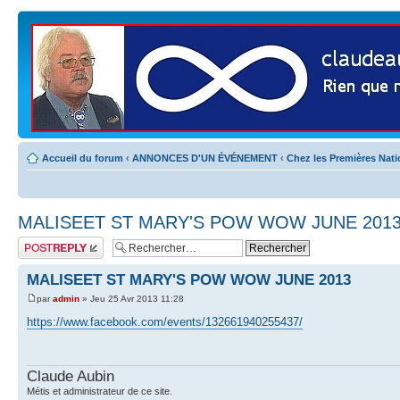
Accueil du forum
‹
ANNONCES D'UN ÉVÉNEMENT
‹
Chez les Premières Nat
MALISEET ST MARY'S POW WOW JUNE 201
Publier une
réponse
MALISEET ST MARY'S POW WOW JUNE 2013
par
admin
» Jeu 25 Avr 2013 11:28
https://www.facebook.com/events/132661940255437/
Claude Aubin
Métis et administrateur de ce site.