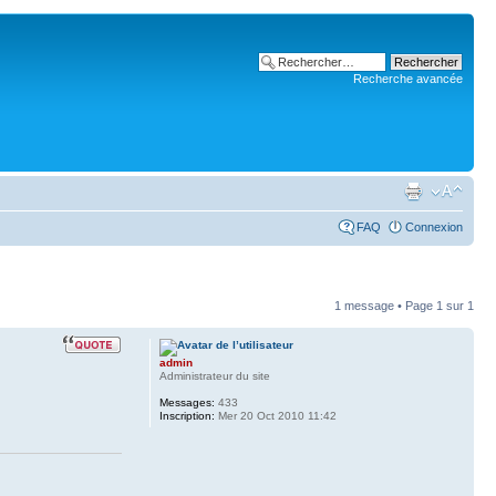
Recherche avancée
FAQ
Connexion
1 message • Page
1
sur
1
admin
Administrateur du site
Messages:
433
Inscription:
Mer 20 Oct 2010 11:42