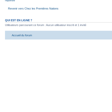
réponse
Revenir vers Chez les Premières Nations
QUI EST EN LIGNE ?
Utilisateurs parcourant ce forum : Aucun utilisateur inscrit et 1 invité
Accueil du forum