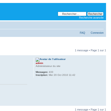
Recherche avancée
FAQ
Connexion
1 message • Page
1
sur
1
admin
Administrateur du site
Messages:
433
Inscription:
Mer 20 Oct 2010 11:42
1 message • Page
1
sur
1