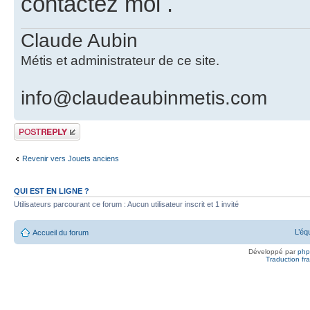
contactez moi .
Claude Aubin
Métis et administrateur de ce site.
info@claudeaubinmetis.com
Publier une
réponse
Revenir vers Jouets anciens
QUI EST EN LIGNE ?
Utilisateurs parcourant ce forum : Aucun utilisateur inscrit et 1 invité
L’éq
Accueil du forum
Développé par
ph
Traduction fra