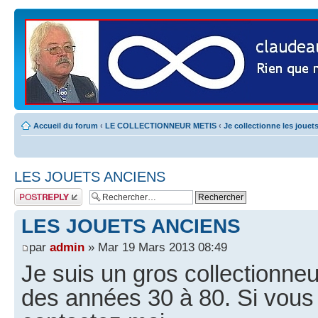
Accueil du forum
‹
LE COLLECTIONNEUR METIS
‹
Je collectionne les jouet
LES JOUETS ANCIENS
Publier une
réponse
LES JOUETS ANCIENS
par
admin
» Mar 19 Mars 2013 08:49
Je suis un gros collectionne
des années 30 à 80. Si vous