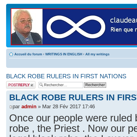
Accueil du forum
‹
WRITINGS IN ENGLISH
‹
All my writings
BLACK ROBE RULERS IN FIRST NATIONS
Publier une
réponse
BLACK ROBE RULERS IN FIRS
par
admin
» Mar 28 Fév 2017 17:46
Once our people were ruled b
robe , the Priest . Now our p