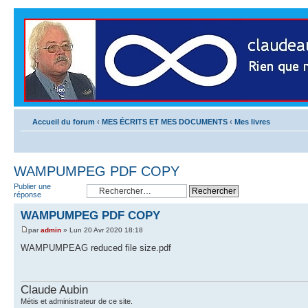
Accueil du forum
‹
MES ÉCRITS ET MES DOCUMENTS
‹
Mes livres
WAMPUMPEG PDF COPY
Publier une
réponse
WAMPUMPEG PDF COPY
par
admin
» Lun 20 Avr 2020 18:18
WAMPUMPEAG reduced file size.pdf
Claude Aubin
Métis et administrateur de ce site.