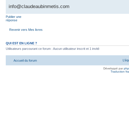
info@claudeaubinmetis.com
Publier une
réponse
Revenir vers Mes livres
QUI EST EN LIGNE ?
Utilisateurs parcourant ce forum : Aucun utilisateur inscrit et 1 invité
L’éq
Accueil du forum
Développé par
ph
Traduction fra