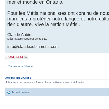
mer et monde en Ontario.
Pour les Métis nationalistes ont continu de nous
mardicus a protéger notre langue et notre cult
rien d'autre. Vive la Nation Métis .
Claude Aubin
Métis et administrateur de ce site.
info@claudeaubinmetis.com
Publier une
réponse
Revenir vers Éditorial
QUI EST EN LIGNE ?
Utilisateurs parcourant ce forum : Aucun utilisateur inscrit et 1 invité
Accueil du forum