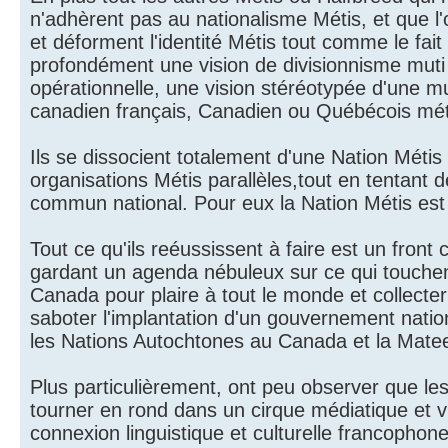
n'adhèrent pas au nationalisme Métis, et que l'
et déforment l'identité Métis tout comme le fai
profondément une vision de divisionnisme muti c
opérationnelle, une vision stéréotypée d'une mu
canadien français, Canadien ou Québécois méti
Ils se dissocient totalement d'une Nation Métis et
organisations Métis parallèles,tout en tentant de
commun national. Pour eux la Nation Métis est 
Tout ce qu'ils reéussissent à faire est un fron
gardant un agenda nébuleux sur ce qui touchent
Canada pour plaire à tout le monde et collecter
saboter l'implantation d'un gouvernement natio
les Nations Autochtones au Canada et la Matee 
Plus particulièrement, ont peu observer que les 
tourner en rond dans un cirque médiatique et vi
connexion linguistique et culturelle francopho