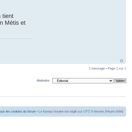
 tient
n Métis et
1 message • Page
1
sur
1
Atteindre:
ous les cookies du forum
• Le fuseau horaire est réglé sur UTC-5 heures [Heure d’été]