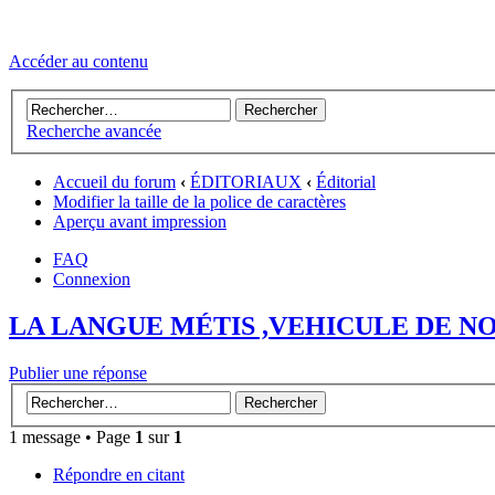
Accéder au contenu
Recherche avancée
Accueil du forum
‹
ÉDITORIAUX
‹
Éditorial
Modifier la taille de la police de caractères
Aperçu avant impression
FAQ
Connexion
LA LANGUE MÉTIS ,VEHICULE DE 
Publier une réponse
1 message • Page
1
sur
1
Répondre en citant