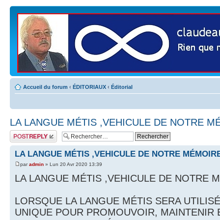
Accueil du forum
‹
ÉDITORIAUX
‹
Éditorial
LA LANGUE MÉTIS ,VEHICULE DE NOTRE M
Publier une
réponse
LA LANGUE MÉTIS ,VEHICULE DE NOTRE MÉMOIR
par
admin
» Lun 20 Avr 2020 13:39
LA LANGUE MÉTIS ,VEHICULE DE NOTRE 
LORSQUE LA LANGUE MÉTIS SERA UTILIS
UNIQUE POUR PROMOUVOIR, MAINTENIR 