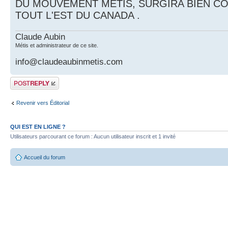
DU MOUVEMENT MÉTIS, SURGIRA BIEN CO
TOUT L'EST DU CANADA .
Claude Aubin
Métis et administrateur de ce site.
info@claudeaubinmetis.com
Publier une
réponse
Revenir vers Éditorial
QUI EST EN LIGNE ?
Utilisateurs parcourant ce forum : Aucun utilisateur inscrit et 1 invité
Accueil du forum