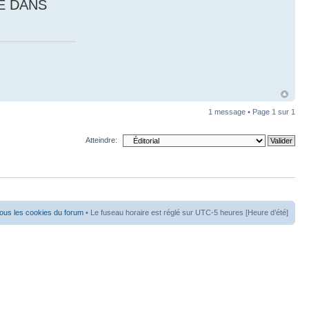
E DANS
1 message • Page
1
sur
1
Atteindre:
ous les cookies du forum
• Le fuseau horaire est réglé sur UTC-5 heures [Heure d’été]