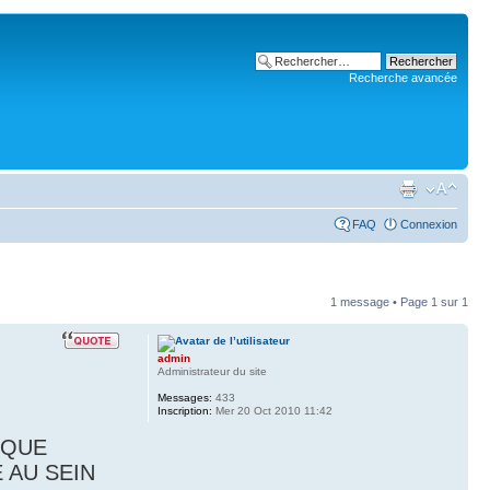
Recherche avancée
FAQ
Connexion
1 message • Page
1
sur
1
admin
Administrateur du site
Messages:
433
Inscription:
Mer 20 Oct 2010 11:42
IQUE
 AU SEIN