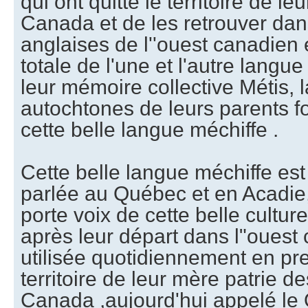
qui ont quitté le territoire de l
Canada et de les retrouver dan
anglaises de l''ouest canadien
totale de l'une et l'autre langu
leur mémoire collective Métis, 
autochtones de leurs parents f
cette belle langue méchiffe .
Cette belle langue méchiffe est
parlée au Québec et en Acadie, é
porte voix de cette belle culture
après leur départ dans l"ouest 
utilisée quotidiennement en pre
territoire de leur mère patrie de
Canada ,aujourd'hui appelé le 