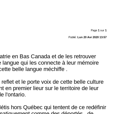
Page
1
sur
1
Publié:
Lun 20 Avr 2020 13:57
 patrie en Bas Canada et de les retrouver
re langue qui les connecte à leur mémoire
ette belle langue méchiffe .
eflet et le porte voix de cette belle culture
 en premier lieur sur le territoire de leur
 l'ontario.
Métis hors Québec qui tentent de ce redéfinir
ystématiquement comme des déportés , de