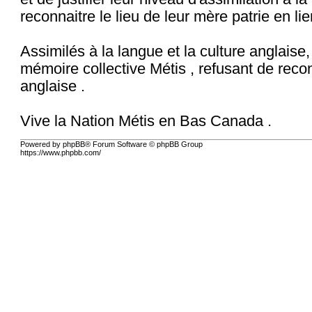
reconnaitre le lieu de leur mère patrie en li
Assimilés à la langue et la culture anglaise
mémoire collective Métis , refusant de reco
anglaise .
Vive la Nation Métis en Bas Canada .
Powered by phpBB® Forum Software © phpBB Group
https://www.phpbb.com/