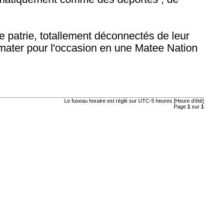
re patrie, totallement déconnectés de leur
ormater pour l'occasion en une Matee Nation
Le fuseau horaire est réglé sur UTC-5 heures [Heure d’été]
Page
1
sur
1