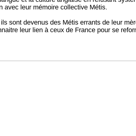
en avec leur mémoire collective Métis.
, ils sont devenus des Métis errants de leur mè
nnaitre leur lien à ceux de France pour se ref