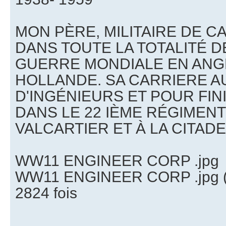
MON PÈRE, MILITAIRE DE C
DANS TOUTE LA TOTALITÉ D
GUERRE MONDIALE EN ANG
HOLLANDE. SA CARRIERE A
D'INGÉNIEURS ET POUR FIN
DANS LE 22 IÈME RÉGIMENT
VALCARTIER ET À LA CITAD
WW11 ENGINEER CORP .jpg
WW11 ENGINEER CORP .jpg (4
2824 fois