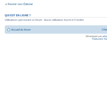
Revenir vers Éditorial
QUI EST EN LIGNE ?
Utilisateurs parcourant ce forum : Aucun utilisateur inscrit et 5 invités
L’éq
Accueil du forum
Développé par
ph
Traduction fra