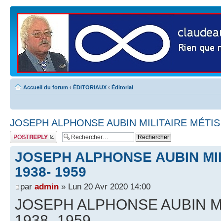
Accueil du forum
‹
ÉDITORIAUX
‹
Éditorial
JOSEPH ALPHONSE AUBIN MILITAIRE MÉTIS 
Publier une
réponse
JOSEPH ALPHONSE AUBIN MIL
1938- 1959
par
admin
» Lun 20 Avr 2020 14:00
JOSEPH ALPHONSE AUBIN MI
1938- 1959