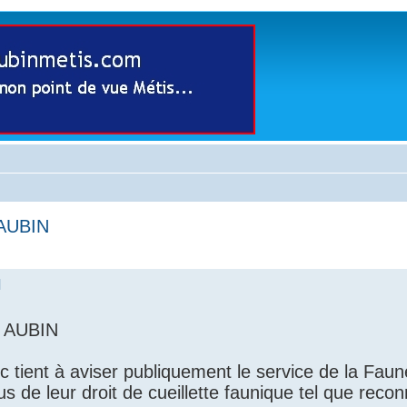
AUBIN
N
 AUBIN
ec tient à aviser publiquement le service de la Fa
s de leur droit de cueillette faunique tel que reco