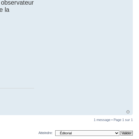
 observateur
e la
1 message • Page
1
sur
1
Atteindre: