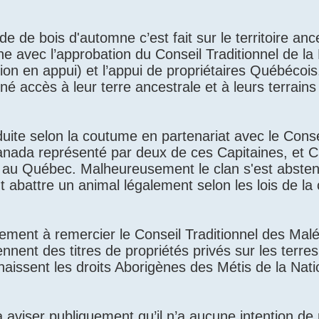
de de bois d'automne c’est fait sur le territoire anc
e avec l’approbation du Conseil Traditionnel de la
tion en appui) et l’appui de propriétaires Québécois
nné accès à leur terre ancestrale et à leurs terrains
uite selon la coutume en partenariat avec le Conse
 Canada représenté par deux de ces Capitaines, et 
e au Québec. Malheureusement le clan s'est absten
ont abattre un animal légalement selon les lois de la
ement à remercier le Conseil Traditionnel des Malé
nnent des titres de propriétés privés sur les terre
aissent les droits Aborigènes des Métis de la Nati
 aviser publiquement qu’il n’a aucune intention de