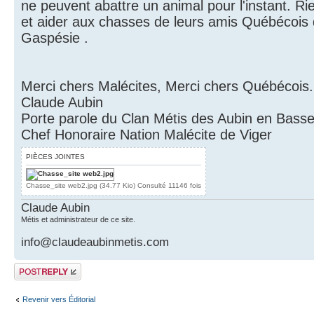
ne peuvent abattre un animal pour l'instant. 
et aider aux chasses de leurs amis Québécois 
Gaspésie .
Merci chers Malécites, Merci chers Québécois.
Claude Aubin
Porte parole du Clan Métis des Aubin en Bass
Chef Honoraire Nation Malécite de Viger
PIÈCES JOINTES
Chasse_site web2.jpg (34.77 Kio) Consulté 11146 fois
Claude Aubin
Métis et administrateur de ce site.
info@claudeaubinmetis.com
Publier une
réponse
Revenir vers Éditorial