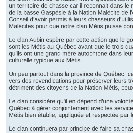
un territoire de chasse car il reconnait dans le
de la basse Gaspésie à la Nation Malécite de l
Conseil d’avoir permis à leurs chasseurs d’utili
Malécites pour que notre clan Métis puisse conti
Le clan Aubin espère par cette action que le
sont les Métis au Québec avant que le trois qua
qu’ils ont une grand mère autochtone dans leur 
culturelle typique aux Métis.
Un peu partout dans la province de Québec, ce
vers des revendications pour préserver leurs 
détriment des citoyens de la Nation Métis, ce
Le clan considère qu’il en dépend d’une volon
Québec à gérer conjointement avec les services
Métis bien établie, appliquée et respectée par 
Le clan continuera par principe de faire sa chas