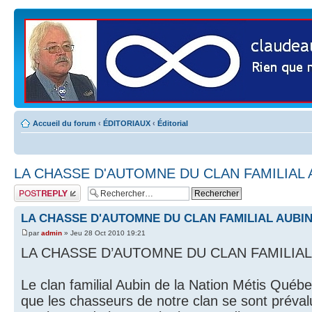
Accueil du forum
‹
ÉDITORIAUX
‹
Éditorial
LA CHASSE D'AUTOMNE DU CLAN FAMILIAL 
Publier une
réponse
LA CHASSE D'AUTOMNE DU CLAN FAMILIAL AUBI
par
admin
» Jeu 28 Oct 2010 19:21
LA CHASSE D’AUTOMNE DU CLAN FAMILIAL
Le clan familial Aubin de la Nation Métis Québ
que les chasseurs de notre clan se sont prévalu