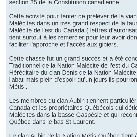
section 35 de la Constitution canadienne.
Cette activité pour tenter de prélever de la vian
Malécites dans un très grand respect de la faun
Malécite de l’est du Canada ( lettres d’autorisa
tient surtout à les remercier pour leur avoir do
faciliter l’approche et l’accès aux gibiers.
Cette chasse fut un grand succès et a été cond
Traditionnel de la Nation Malécite de l’est du
Héréditaire du clan Denis de la Nation Malécit
l'abat mais plein d'espoir qu'un jours ils pourr
Métis .
Les membres du clan Aubin tiennent particulièr
Canada et les propriétaires Québécois qui détie
Malécites dans la basse Gaspésie et qui reconn
Québec dans le bas St Laurent.
Le clan Aubin de la Nation Métis Québec tient à