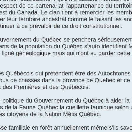
 respect de ce partenariat l’appartenance du territoi
’est du Canada. Le clan tient à remercier les mem
ser leur territoire ancestral comme le faisant les an
nuer à ce prévaloir de ce droit constitutionnel.
 gouvernement du Québec se penchera sérieusement
rts de la population du Québec s’auto identifient 
ligné généalogique mais qui n’ont su garder cette 
s Québécois qui prétendent être des Autochtones 
trous de chasses dans la province de Québec et ce
ux des Premières et des Québécois.
té politique du Gouvernement du Québec à aider la 
 de la Faune Québec la cueillette faunique selon u
les citoyens de la Nation Métis Québec.
se familiale en forêt annuellement même s'ils saven