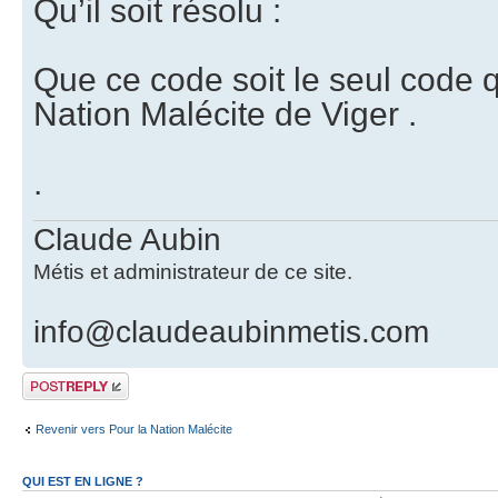
Qu’il soit résolu :
Que ce code soit le seul code qui
Nation Malécite de Viger .
.
Claude Aubin
Métis et administrateur de ce site.
info@claudeaubinmetis.com
Publier une
réponse
Revenir vers Pour la Nation Malécite
QUI EST EN LIGNE ?