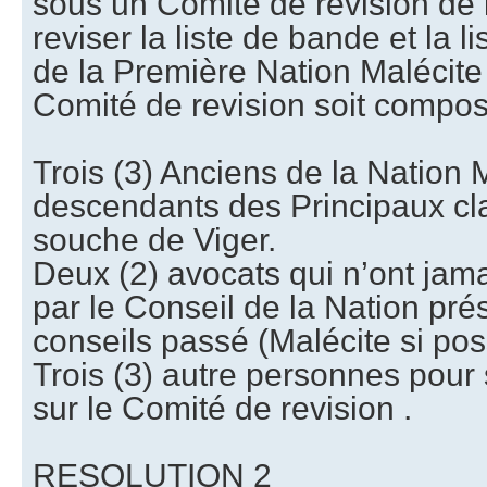
sous un Comité de revision de 
reviser la liste de bande et la l
de la Première Nation Malécite
Comité de revision soit compos
Trois (3) Anciens de la Nation 
descendants des Principaux cl
souche de Viger.
Deux (2) avocats qui n’ont ja
par le Conseil de la Nation pr
conseils passé (Malécite si pos
Trois (3) autre personnes pour s
sur le Comité de revision .
RESOLUTION 2