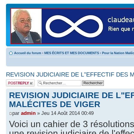
Accueil du forum
‹
MES ÉCRITS ET MES DOCUMENTS
‹
Pour la Nation Maléc
REVISION JUDICIAIRE DE L"EFFECTIF DES 
Publier une
réponse
REVISION JUDICIAIRE DE L"E
MALÉCITES DE VIGER
par
admin
» Jeu 14 Août 2014 00:49
Voici un cahier de 3 résolution
une revision judiciaire de l'effec