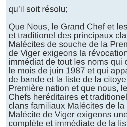
qu’il soit résolu;
Que Nous, le Grand Chef et les
et traditionel des principaux cl
Malécites de souche de la Pre
de Viger exigeons la révocation 
immédiat de tout les noms qui 
le mois de juin 1987 et qui appa
de bande et la liste de la citoy
Première nation et que nous, l
Chefs heréditaires et traditione
clans familiaux Malécites de l
Malécite de Viger exigeons une 
complète et immédiate de la list