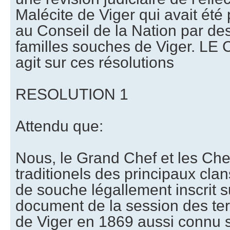
Malécite de Viger qui avait ét
au Conseil de la Nation par de
familles souches de Viger. LE 
agit sur ces résolutions
RESOLUTION 1
Attendu que:
Nous, le Grand Chef et les Chef
traditionels des principaux cla
de souche légallement inscrit su
document de la session des te
de Viger en 1869 aussi connu 