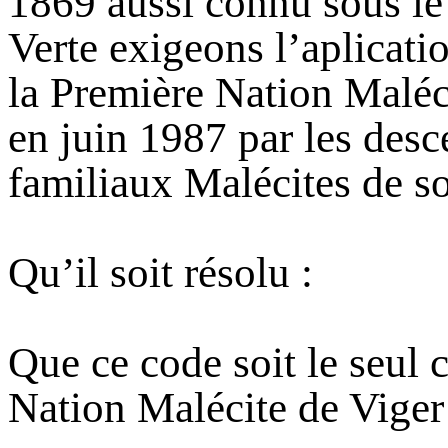
1869 aussi connu sous le
Verte exigeons l’aplicat
la Première Nation Maléci
en juin 1987 par les desc
familiaux Malécites de s
Qu’il soit résolu :
Que ce code soit le seul c
Nation Malécite de Viger