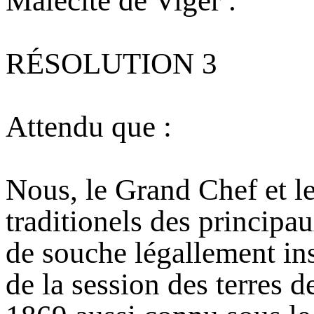
Malécite de Viger .
RÉSOLUTION 3
Attendu que :
Nous, le Grand Chef et le
traditionels des principa
de souche légallement ins
de la session des terres 