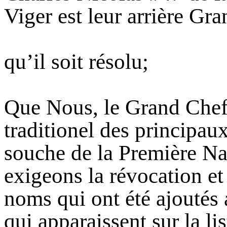
Viger est leur arrière Gra
qu’il soit résolu;
Que Nous, le Grand Chef e
traditionel des principau
souche de la Première Na
exigeons la révocation et 
noms qui ont été ajoutés 
qui apparaissent sur la lis