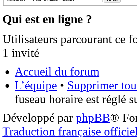
Qui est en ligne ?
Utilisateurs parcourant ce fo
1 invité
Accueil du forum
L’équipe
•
Supprimer tou
fuseau horaire est réglé 
Développé par
phpBB
® Fo
Traduction française officie