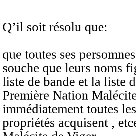
Q’il soit résolu que:
que toutes ses persomnes 
souche que leurs noms fig
liste de bande et la liste 
Première Nation Malécit
immédiatement toutes les
propriétés acquisent , etc