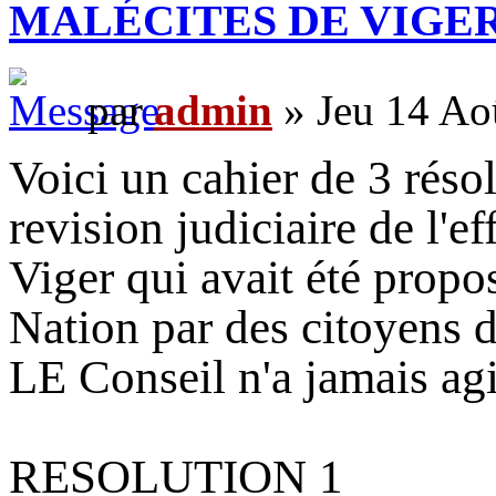
MALÉCITES DE VIGE
par
admin
» Jeu 14 Ao
Voici un cahier de 3 réso
revision judiciaire de l'e
Viger qui avait été propo
Nation par des citoyens d
LE Conseil n'a jamais agi
RESOLUTION 1