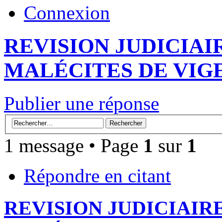
Connexion
REVISION JUDICIAI
MALÉCITES DE VIG
Publier une réponse
1 message • Page
1
sur
1
Répondre en citant
REVISION JUDICIAIR