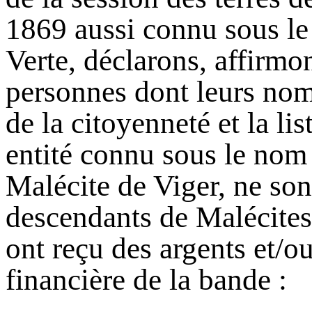
1869 aussi connu sous le
Verte, déclarons, affirmo
personnes dont leurs noms
de la citoyenneté et la li
entité connu sous le nom
Malécite de Viger, ne son
descendants de Malécite
ont reçu des argents et/ou
financière de la bande :