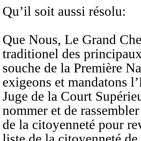
Qu’il soit aussi résolu:
Que Nous, Le Grand Chef 
traditionel des principau
souche de la Première Na
exigeons et mandatons l
Juge de la Court Supéri
nommer et de rassembler
de la citoyenneté pour rev
liste de la citoyenneté d