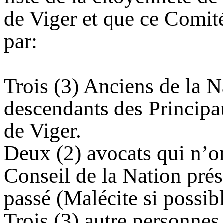
de Viger et que ce Comit
par:
Trois (3) Anciens de la N
descendants des Principa
de Viger.
Deux (2) avocats qui n’o
Conseil de la Nation prés
passé (Malécite si possibl
Trois (3) autre personnes 