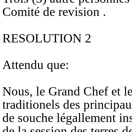
Comité de revision .
RESOLUTION 2
Attendu que:
Nous, le Grand Chef et le
traditionels des principa
de souche légallement ins
de la session des terres 