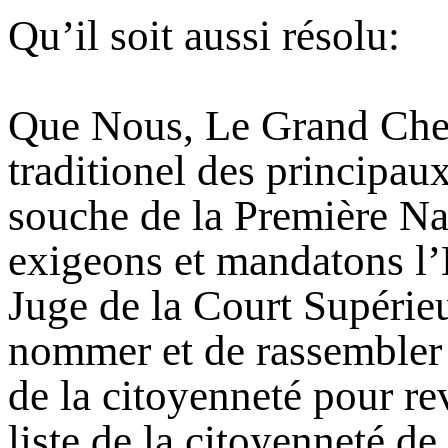
Qu’il soit aussi résolu:
Que Nous, Le Grand Chef 
traditionel des principau
souche de la Première Na
exigeons et mandatons l
Juge de la Court Supéri
nommer et de rassembler
de la citoyenneté pour rev
liste de la citoyenneté d