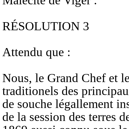
Malécite de Viger .
RÉSOLUTION 3
Attendu que :
Nous, le Grand Chef et le
traditionels des principa
de souche légallement ins
de la session des terres 