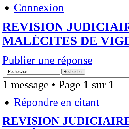
Connexion
REVISION JUDICIAI
MALÉCITES DE VIG
Publier une réponse
1 message • Page
1
sur
1
Répondre en citant
REVISION JUDICIAIR