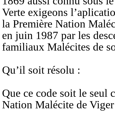
1869 aussi connu sous le
Verte exigeons l’aplicat
la Première Nation Maléci
en juin 1987 par les desc
familiaux Malécites de s
Qu’il soit résolu :
Que ce code soit le seul c
Nation Malécite de Viger