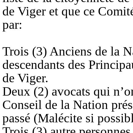
de Viger et que ce Comit
par:
Trois (3) Anciens de la N
descendants des Principa
de Viger.
Deux (2) avocats qui n’o
Conseil de la Nation prés
passé (Malécite si possibl
Trois (3) autre personnes 