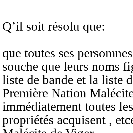
Q’il soit résolu que:
que toutes ses persomnes 
souche que leurs noms fig
liste de bande et la liste 
Première Nation Malécit
immédiatement toutes les
propriétés acquisent , etc