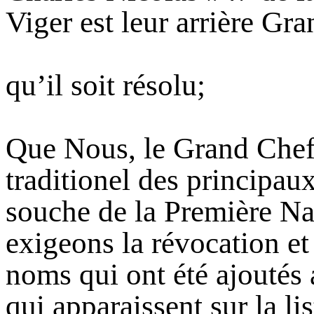
Viger est leur arrière Gra
qu’il soit résolu;
Que Nous, le Grand Chef e
traditionel des principau
souche de la Première Na
exigeons la révocation et 
noms qui ont été ajoutés 
qui apparaissent sur la lis