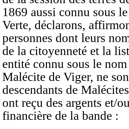
1869 aussi connu sous le
Verte, déclarons, affirmo
personnes dont leurs noms
de la citoyenneté et la li
entité connu sous le nom
Malécite de Viger, ne son
descendants de Malécite
ont reçu des argents et/ou
financière de la bande :