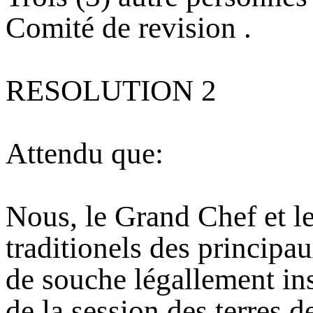
Comité de revision .
RESOLUTION 2
Attendu que:
Nous, le Grand Chef et le
traditionels des principa
de souche légallement ins
de la session des terres 