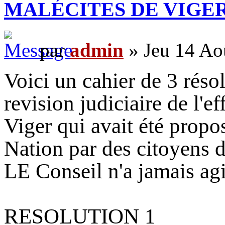
MALÉCITES DE VIGE
par
admin
» Jeu 14 Ao
Voici un cahier de 3 réso
revision judiciaire de l'e
Viger qui avait été propo
Nation par des citoyens d
LE Conseil n'a jamais agi
RESOLUTION 1