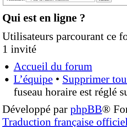
Qui est en ligne ?
Utilisateurs parcourant ce fo
1 invité
Accueil du forum
L’équipe
•
Supprimer tou
fuseau horaire est réglé 
Développé par
phpBB
® Fo
Traduction française officie