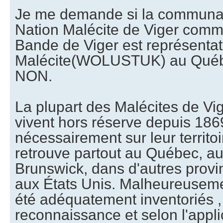
Je me demande si la communau
Nation Malécite de Viger com
Bande de Viger est représentat
Malécite(WOLUSTUK) au Québ
NON.
La plupart des Malécites de Vige
vivent hors réserve depuis 186
nécessairement sur leur territoi
retrouve partout au Québec, 
Brunswick, dans d'autres prov
aux États Unis. Malheureusemen
été adéquatement inventoriés ,
reconnaissance et selon l'appli