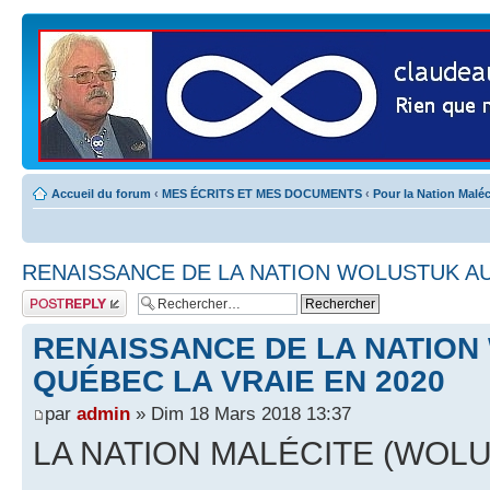
Accueil du forum
‹
MES ÉCRITS ET MES DOCUMENTS
‹
Pour la Nation Maléc
RENAISSANCE DE LA NATION WOLUSTUK AU
Publier une
réponse
RENAISSANCE DE LA NATION
QUÉBEC LA VRAIE EN 2020
par
admin
» Dim 18 Mars 2018 13:37
LA NATION MALÉCITE (WOL