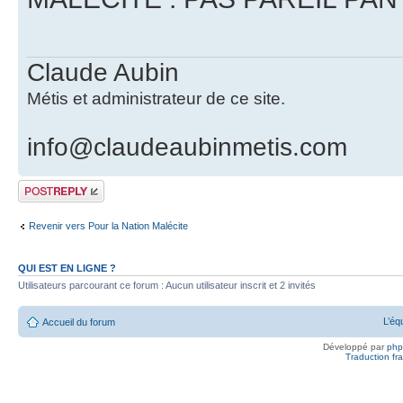
Claude Aubin
Métis et administrateur de ce site.
info@claudeaubinmetis.com
Publier une
réponse
Revenir vers Pour la Nation Malécite
QUI EST EN LIGNE ?
Utilisateurs parcourant ce forum : Aucun utilisateur inscrit et 2 invités
L’éq
Accueil du forum
Développé par
ph
Traduction fra