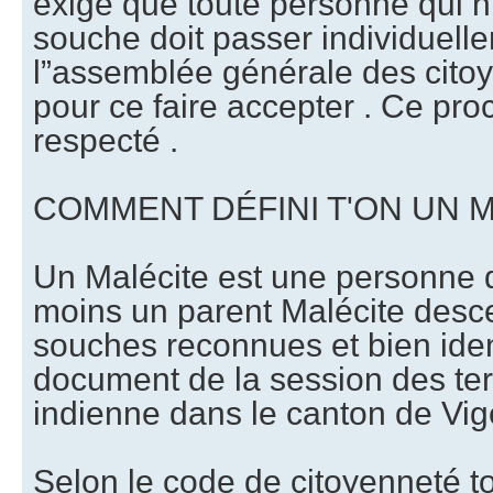
exige que toute personne qui n
souche doit passer individuell
l”assemblée générale des citoy
pour ce faire accepter . Ce pro
respecté .
COMMENT DÉFINI T'ON UN M
Un Malécite est une personne q
moins un parent Malécite desc
souches reconnues et bien iden
document de la session des ter
indienne dans le canton de Vig
Selon le code de citoyenneté t