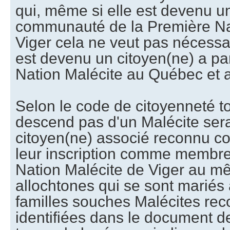
qui, même si elle est devenu 
communauté de la Première Na
Viger cela ne veut pas nécessa
est devenu un citoyen(ne) a par
Nation Malécite au Québec et 
Selon le code de citoyenneté t
descend pas d'un Malécite sera
citoyen(ne) associé reconnu c
leur inscription comme membre
Nation Malécite de Viger au mê
allochtones qui se sont mariés
familles souches Malécites rec
identifiées dans le document d