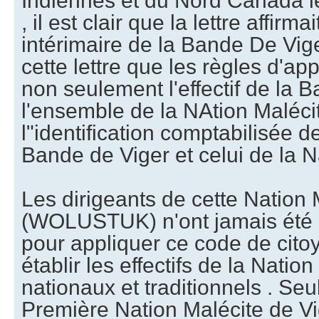
Indiennes et du Nord Canada 
, il est clair que la lettre affirm
intérimaire de la Bande De Vige
cette lettre que les règles d'ap
non seulement l'effectif de la 
l'ensemble de la NAtion Maléc
l"identification comptabilisée de 
Bande de Viger et celui de la N
Les dirigeants de cette Nation 
(WOLUSTUK) n'ont jamais été é
pour appliquer ce code de citoy
établir les effectifs de la Nati
nationaux et traditionnels . Seul
Première Nation Malécite de Vig