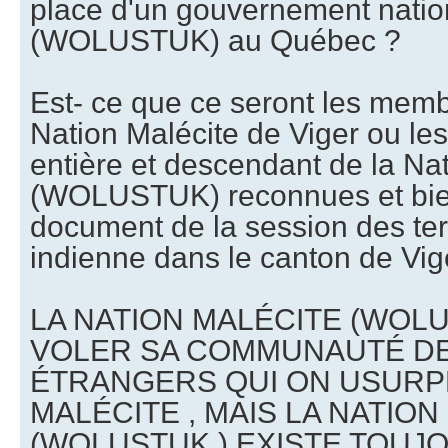
place d'un gouvernement natio
(WOLUSTUK) au Québec ?
Est- ce que ce seront les mem
Nation Malécite de Viger ou les
entière et descendant de la Na
(WOLUSTUK) reconnues et bien 
document de la session des ter
indienne dans le canton de Vig
LA NATION MALÉCITE (WOLUS
VOLER SA COMMUNAUTÉ DE
ÉTRANGERS QUI ON USURP
MALÉCITE , MAIS LA NATION
(WOLUSTUK ) EXISTE TOUJ