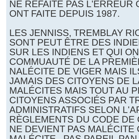
NE REFAITE PAS L'ERREUR
ONT FAITE DEPUIS 1987.
LES JENNISS, TREMBLAY RI
SONT PEUT ÊTRE DES INDIE
SUR LES INDIENS ET QUI ON
COMMUAUTÉ DE LA PREMIÈ
NALÉCITE DE VIGER MAIS I
JAMAIS DES CITOYENS DE L
MALÉCITES MAIS TOUT AU 
CITOYENS ASSOCIÉS PAR 
ADMINISTRATIFS SELON L'A
RÈGLEMENTS DU CODE DE 
NE DEVIENT PAS MALÉCITE 
MALÉCITE . PAS PAREIL PAN