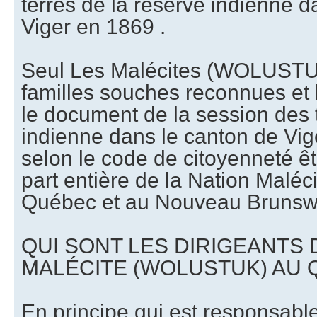
terres de la réserve indienne d
Viger en 1869 .
Seul Les Malécites (WOLUSTU
familles souches reconnues et 
le document de la session des 
indienne dans le canton de Vi
selon le code de citoyenneté êt
part entière de la Nation Maléc
Québec et au Nouveau Brunswi
QUI SONT LES DIRIGEANTS 
MALÉCITE (WOLUSTUK) AU
En principe qui est responsabl