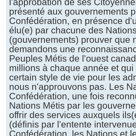
l'approbation de ses Citoyennes
présenté aux gouvernements pa
Confédération, en présence d'u
élu(e) par chacune des Nations,
(gouvernements) prouver que n
demandons une reconnaissance
Peuples Métis de l'ouest canad
millions à chaque année et qui
certain style de vie pour les ad
nous n'approuvons pas. Les Na
Confédération, une fois reconn
Nations Métis par les gouverne
offrir des services auxquels ils(e
(définis par l'entente intervenue
Confédération, les Nations et 