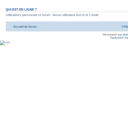
QUI EST EN LIGNE ?
Utilisateurs parcourant ce forum : Aucun utilisateur inscrit et 1 invité
L’éq
Accueil du forum
Développé par
ph
Traduction fra