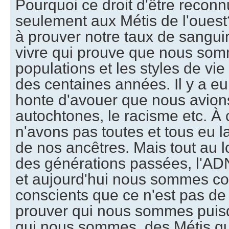
Pourquoi ce droit d'être reconn
seulement aux Métis de l'oues
à prouver notre taux de sangui
vivre qui prouve que nous som
populations et les styles de vi
des centaines années. Il y a eu
honte d'avouer que nous avion
autochtones, le racisme etc. À
n'avons pas toutes et tous eu 
de nos ancêtres. Mais tout au
des générations passées, l'AD
et aujourd'hui nous sommes co
conscients que ce n'est pas de 
prouver qui nous sommes pui
qui nous sommes, des Métis qu