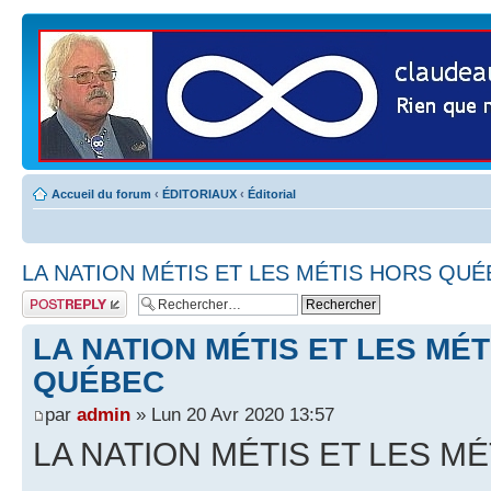
Accueil du forum
‹
ÉDITORIAUX
‹
Éditorial
LA NATION MÉTIS ET LES MÉTIS HORS QU
Publier une
réponse
LA NATION MÉTIS ET LES MÉ
QUÉBEC
par
admin
» Lun 20 Avr 2020 13:57
LA NATION MÉTIS ET LES M