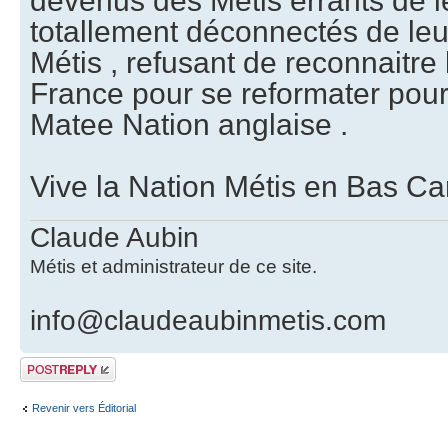
devenus des Métis errants de l
totallement déconnectés de leu
Métis , refusant de reconnaitre 
France pour se reformater pour
Matee Nation anglaise .
Vive la Nation Métis en Bas Ca
Claude Aubin
Métis et administrateur de ce site.
info@claudeaubinmetis.com
Publier une
réponse
Revenir vers Éditorial