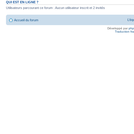
QUI EST EN LIGNE ?
Utilisateurs parcourant ce forum : Aucun utilisateur inscrit et 2 invités
L’éq
Accueil du forum
Développé par
ph
Traduction fra